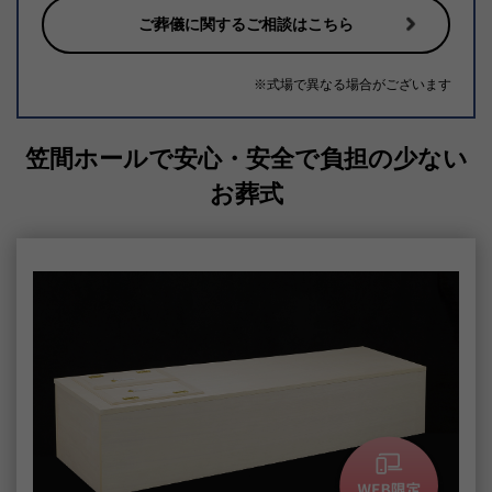
白木祭壇
生花祭壇
上記以外にもお客様のご予算に合わせたご葬儀の対応も行っておりま
す。
ご不明点やご相談に関しては下記ボタンよりご相談ください。
ご葬儀に関するご相談はこちら
※式場で異なる場合がございます
笠間ホールで安心・安全で負担の少ない