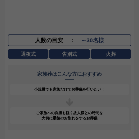
人数の目安
：
～30名様
通夜式
告別式
火葬
家族葬はこんな方におすすめ
小規模でも家族だけで
お葬儀を行いたい！
ご家族への負担も軽く
故人様との時間を
大切に
最後のお別れをするお葬儀