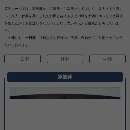
笠間ホールでは、家族葬を「ご家族・ご親族だけではなく、故人さまと親し
いご友人、仕事を共にしたお仲間と故人さまとの絆を大切にゆっくりと最後
をあたたかくお見送りをしたい」という思いを伝える儀式だと考えていま
す。
この他にも、一日葬、社葬などお客様のご予算に合わせてご対応させていた
だいております。
一日葬
社葬
火葬
家族葬