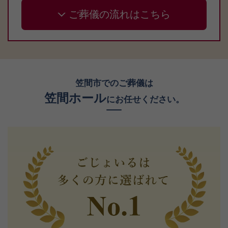
ご葬儀の流れはこちら
笠間市でのご葬儀は
笠間ホール
にお任せください。