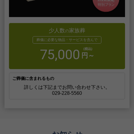
お葬式
少人数
家族葬
の
葬儀に必要な物品・サービスを含んで