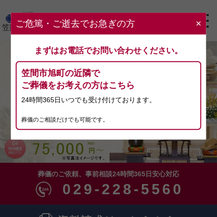
ご危篤・ご逝去でお急ぎの方
×
笠間ホール
まずはお電話でお問い合わせください。
笠間市旭町の近隣で
ご葬儀をお考えの方はこちら
24時間365日いつでも受け付けております。
葬儀のご相談だけでも可能です。
葬儀のご依頼、事前相談24時間365日安心対応
029-228-5560