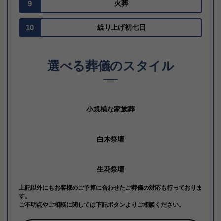
9
火葬
10
繰り上げ初七日
選べる葬儀のスタイル
小規模な家族葬