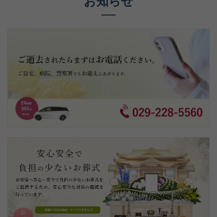
75,000
円～
ご葬儀に含まれるもの
詳しくは下記までお問い合わせ下さい。
029-228-5560
お知らせ