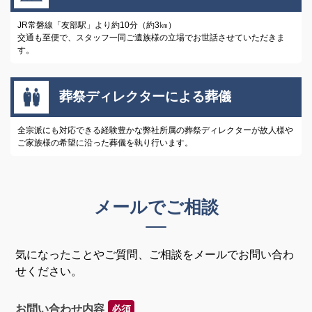
JR常磐線「友部駅」より約10分（約3㎞）
交通も至便で、スタッフ一同ご遺族様の立場でお世話させていただきま
す。
葬祭ディレクターによる葬儀
全宗派にも対応できる経験豊かな弊社所属の葬祭ディレクターが故人様や
ご家族様の希望に沿った葬儀を執り行います。
メールでご相談
気になったことやご質問、ご相談をメールでお問い合わ
せください。
お問い合わせ内容
必須