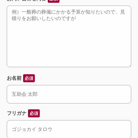
お名前
必須
フリガナ
必須