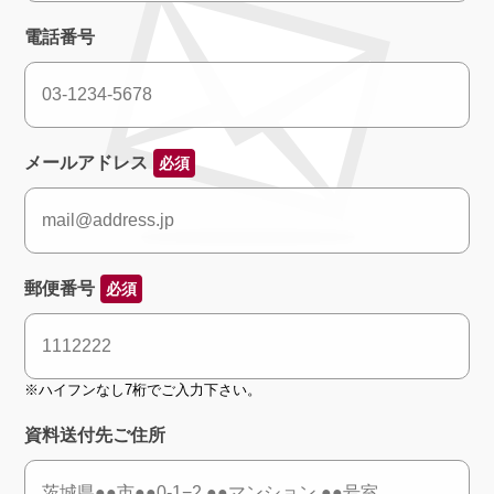
電話番号
メールアドレス
必須
郵便番号
必須
※ハイフンなし7桁でご入力下さい。
資料送付先ご住所