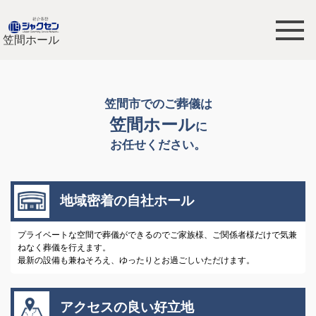
笠間ホール
笠間市でのご葬儀は
笠間ホール
に
お任せください。
地域密着の自社ホール
プライベートな空間で葬儀ができるのでご家族様、ご関係者様だけで気兼
ねなく葬儀を行えます。
最新の設備も兼ねそろえ、ゆったりとお過ごしいただけます。
アクセスの良い好立地